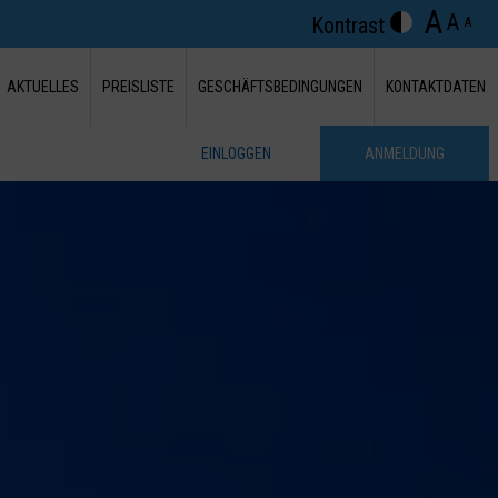
A
A
Kontrast
A
AKTUELLES
PREISLISTE
GESCHÄFTSBEDINGUNGEN
KONTAKTDATEN
EINLOGGEN
ANMELDUNG