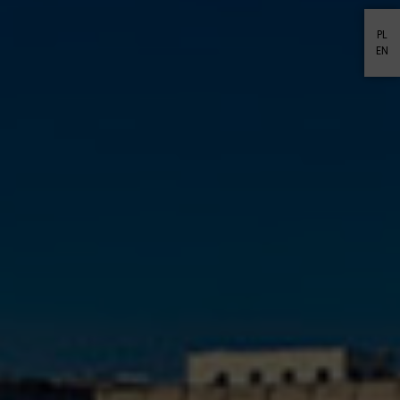
PL
EN