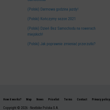
(Polski) Darmowa godzina jazdy!
(Polski) Kończymy sezon 2021
(Polski) Dzień Bez Samochodu na rowerach
miejskich!
(Polski) Jak poprawnie zmieniać przerzutki?
How it works?
Map
News
Pricelist
Terms
Contact
Privacy policy
Copyright © 2026 - Nextbike Polska S.A.