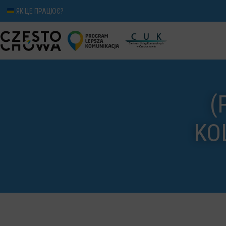
ЯК ЦЕ ПРАЦЮЄ?
(
KO